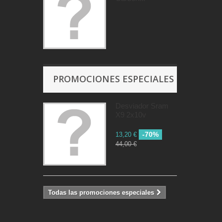
PROMOCIONES ESPECIALES
Desviador Sram
X9 2x10v
-70%
13,20 €
44,00 €
Todas las promociones especiales