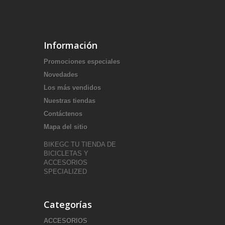
Información
Promociones especiales
Novedades
Los más vendidos
Nuestras tiendas
Contáctenos
Mapa del sitio
BIKEGC TU TIENDA DE
BICICLETAS Y
ACCESORIOS
SPECIALIZED
Categorías
ACCESORIOS