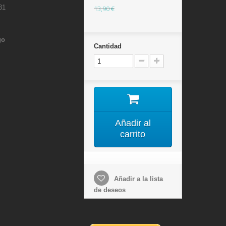
31
13,90 €
go
Cantidad
Añadir al
carrito
Añadir a la lista
de deseos