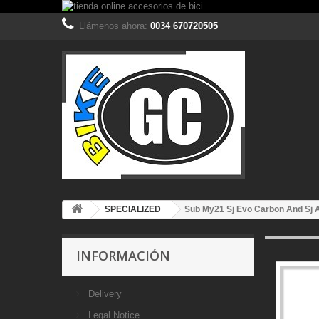
Llámenos ahora:
0034 670720505
SPECIALIZED
Sub My21 Sj Evo Carbon And Sj A
INFORMACIÓN
Delivery
Legal Notice