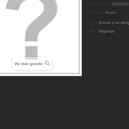
Referencia:
S2042000
Estado:
Nuevo
Enviar a un ami
Imprimir
Ver más grande