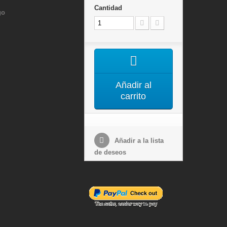
Cantidad
go
Añadir al
carrito
Añadir a la lista
de deseos