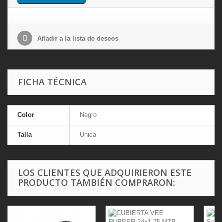
Añadir a la lista de deseos
FICHA TÉCNICA
Color
Negro
Talla
Unica
LOS CLIENTES QUE ADQUIRIERON ESTE
PRODUCTO TAMBIÉN COMPRARON: