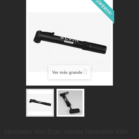
¡OFERTA!
Ver más grande
Hinchador Mini Ergo. válvula Reversible Eltin