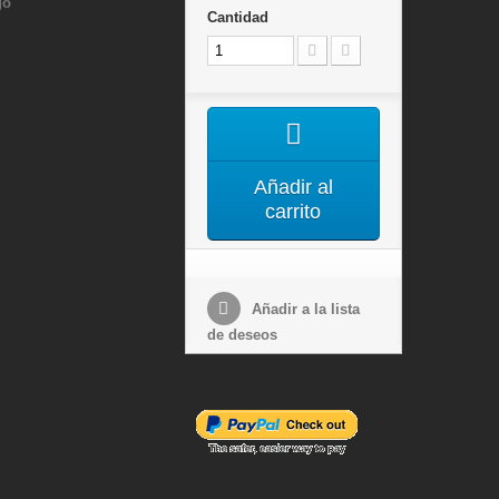
go
Cantidad
Añadir al
carrito
Añadir a la lista
de deseos