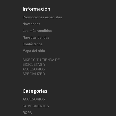
Información
Promociones especiales
Novedades
Los más vendidos
Nuestras tiendas
Contáctenos
Mapa del sitio
BIKEGC TU TIENDA DE
BICICLETAS Y
ACCESORIOS
SPECIALIZED
Categorías
ACCESORIOS
COMPONENTES
ROPA