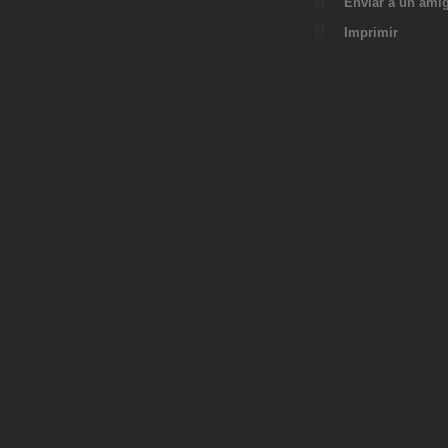
Enviar a un ami
Imprimir