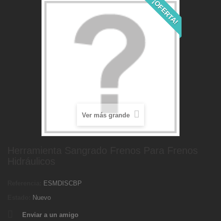
¡OFERTA!
Ver más grande
Herramienta Sangrado Frenos Para Frenos
Hidráulicos
Referencia:
ESMDISCBP
Estado:
Nuevo
Enviar a un amigo