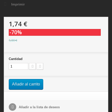
Imprimir
1,74 €
-70%
5,80 €
Cantidad
Añadir al carrito
Añadir a la lista de deseos