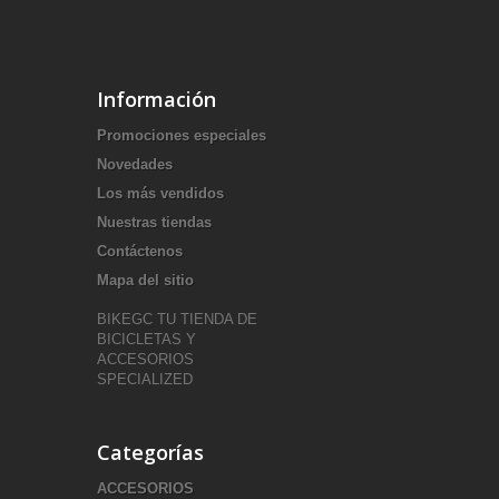
Información
Promociones especiales
Novedades
Los más vendidos
Nuestras tiendas
Contáctenos
Mapa del sitio
BIKEGC TU TIENDA DE
BICICLETAS Y
ACCESORIOS
SPECIALIZED
Categorías
ACCESORIOS