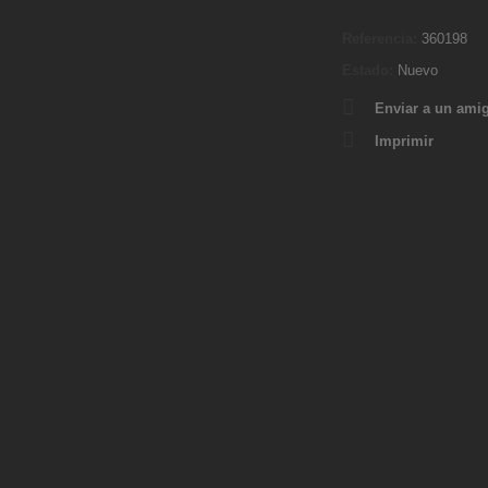
Referencia:
360198
Estado:
Nuevo
Enviar a un ami
Imprimir