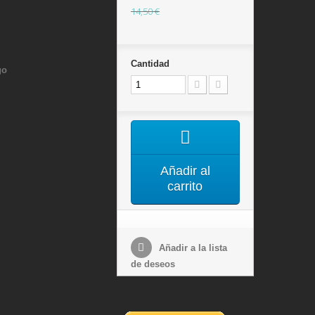
14,50 €
Cantidad
go
Añadir al
carrito
Añadir a la lista
de deseos