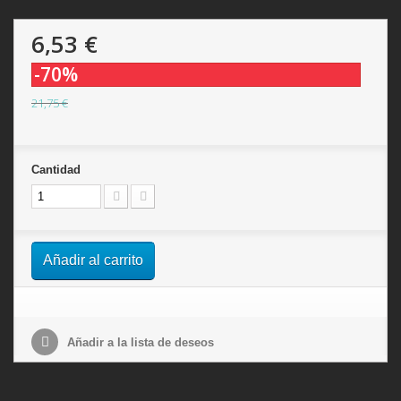
6,53 €
-70%
21,75 €
Cantidad
Añadir al carrito
Añadir a la lista de deseos