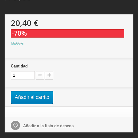
20,40 €
-70%
68,00 €
Cantidad
Añadir al carrito
Añadir a la lista de deseos