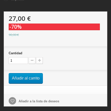
27,00 €
-70%
90,00 €
Cantidad
Añadir al carrito
Añadir a la lista de deseos