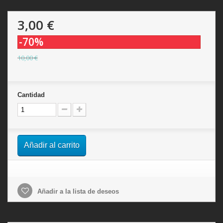
3,00 €
-70%
10,00 €
Cantidad
Añadir al carrito
Añadir a la lista de deseos