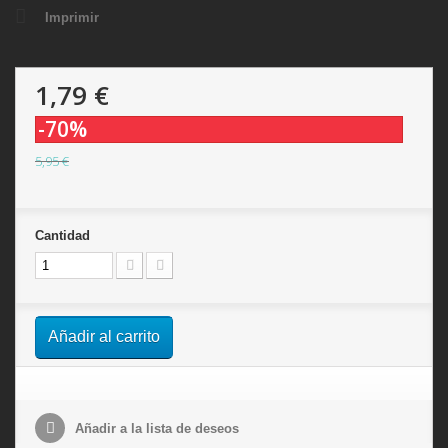
Imprimir
1,79 €
-70%
5,95 €
Cantidad
Añadir al carrito
Añadir a la lista de deseos