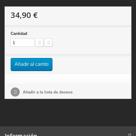
34,90 €
Cantidad
Añadir al carrito
Añadir a la lista de deseos
Información