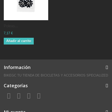
Poleas...
7,17 €
Añadir al carrito
Información
BIKEGC TU TIENDA DE BICICLETAS Y ACCESORIOS SPECIALIZED
Categorías