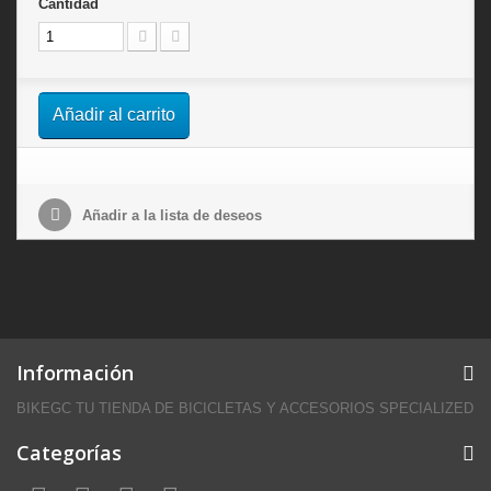
Cantidad
Añadir al carrito
Añadir a la lista de deseos
Información
BIKEGC TU TIENDA DE BICICLETAS Y ACCESORIOS SPECIALIZED
Categorías