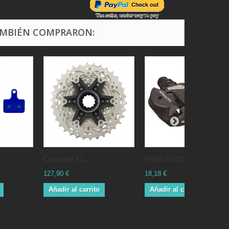
AMBIÉN COMPRARON:
Cassette 12...
Pedal RS500...
127,90 €
18,18 €
Añadir al carrito
Añadir al carrito