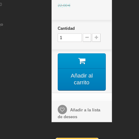
0
22,00 €
go
Cantidad
Añadir al
carrito
Añadir a la lista
de deseos