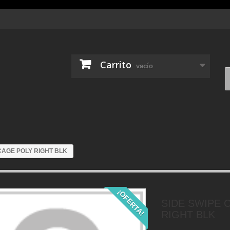
Carrito
vacío
CAGE POLY RIGHT BLK
¡OFERTA!
SIDE SWIPE 
RIGHT BLK