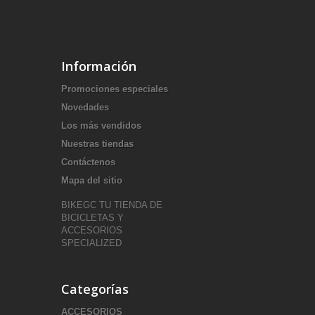
Información
Promociones especiales
Novedades
Los más vendidos
Nuestras tiendas
Contáctenos
Mapa del sitio
BIKEGC TU TIENDA DE
BICICLETAS Y
ACCESORIOS
SPECIALIZED
Categorías
ACCESORIOS