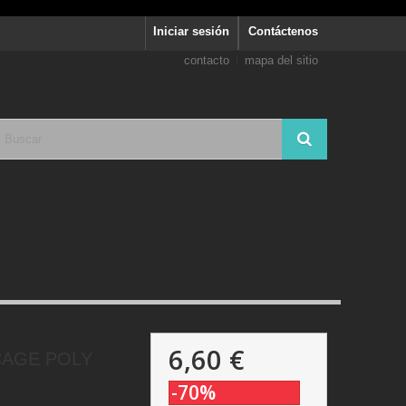
Iniciar sesión
Contáctenos
contacto
mapa del sitio
6,60 €
CAGE POLY
-70%