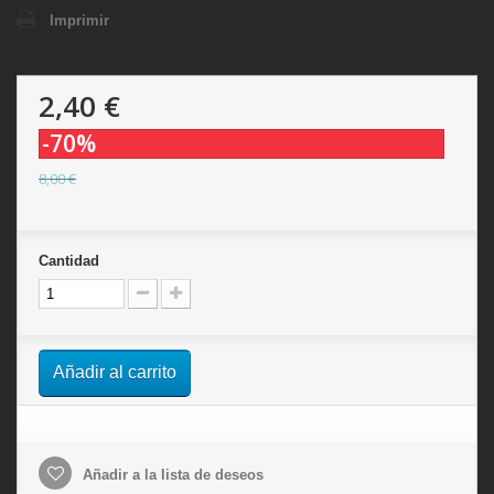
Imprimir
2,40 €
-70%
8,00 €
Cantidad
Añadir al carrito
Añadir a la lista de deseos