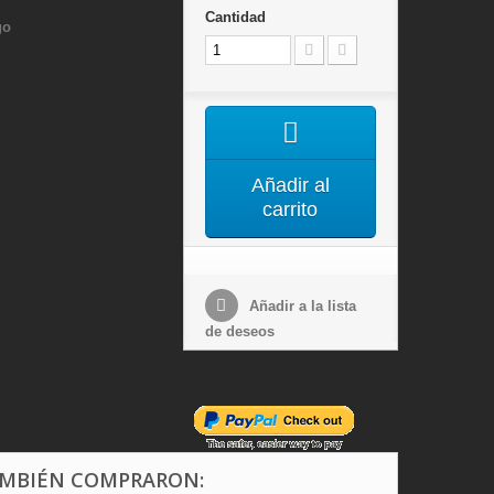
Cantidad
go
Añadir al
carrito
Añadir a la lista
de deseos
AMBIÉN COMPRARON: