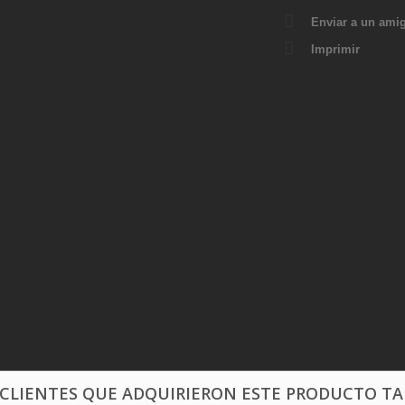
Enviar a un ami
Imprimir
 CLIENTES QUE ADQUIRIERON ESTE PRODUCTO T