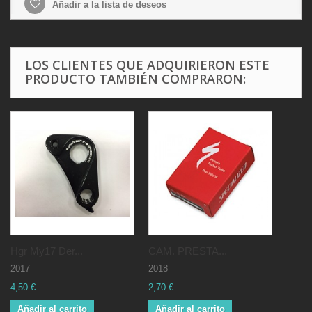
Añadir a la lista de deseos
LOS CLIENTES QUE ADQUIRIERON ESTE
PRODUCTO TAMBIÉN COMPRARON:
Hgr My17 Der...
CAM. PRESTA...
2017
2018
4,50 €
2,70 €
Añadir al carrito
Añadir al carrito