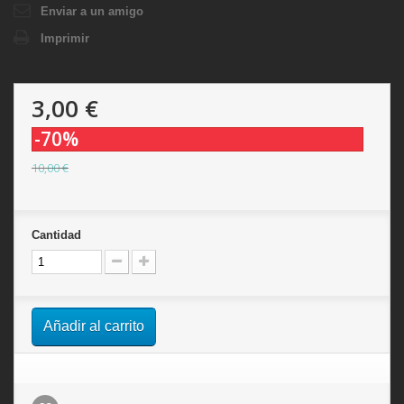
Enviar a un amigo
Imprimir
3,00 €
-70%
10,00 €
Cantidad
Añadir al carrito