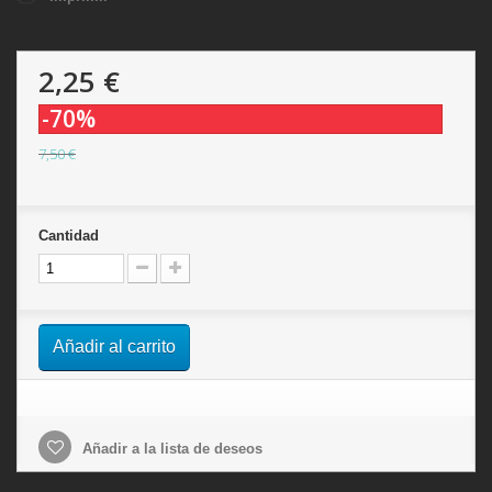
2,25 €
-70%
7,50 €
Cantidad
Añadir al carrito
Añadir a la lista de deseos