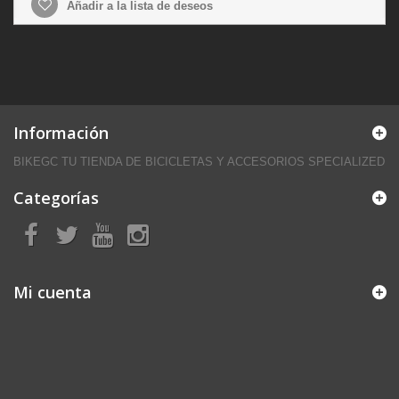
Añadir a la lista de deseos
Información
BIKEGC TU TIENDA DE BICICLETAS Y ACCESORIOS SPECIALIZED
Categorías
Mi cuenta