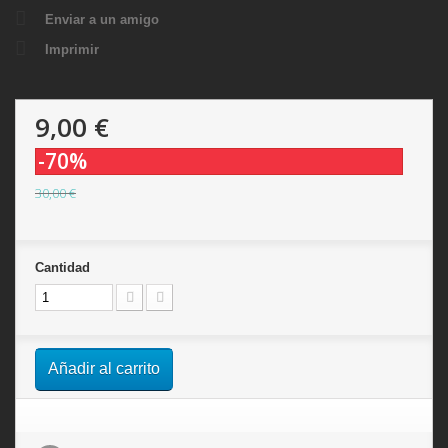
Enviar a un amigo
Imprimir
9,00 €
-70%
30,00 €
Cantidad
Añadir al carrito