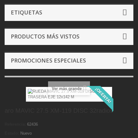
ETIQUETAS
PRODUCTOS MÁS VISTOS
PROMOCIONES ESPECIALES
Ver más grande
¡OFERTA!
aro MAVIC 27.5 XM-119 DISC 32radios
Referencia:
62436
Estado:
Nuevo