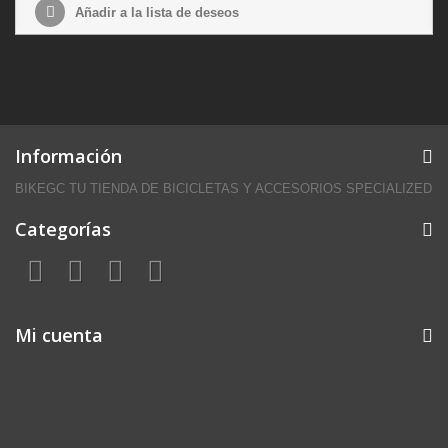
Añadir a la lista de deseos
Información
BIKEGC TU TIENDA DE BICICLETAS Y ACCESORIOS SPECIALIZED
Categorías
Mi cuenta